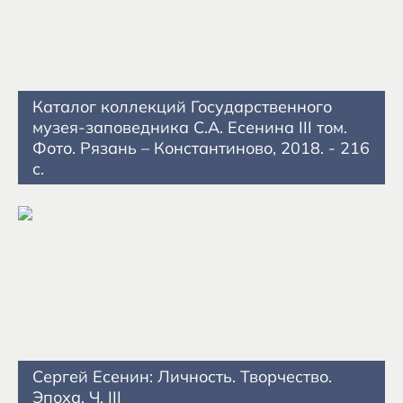
Каталог коллекций Государственного
музея-заповедника С.А. Есенина III том.
Фото. Рязань – Константиново, 2018. - 216
с.
Сергей Есенин: Личность. Творчество.
Эпоха. Ч. III