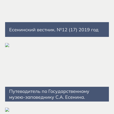
Есенинский вестник. №12 (17) 2019 год
Путеводитель по Государственному
музею-заповеднику С.А. Есенина.