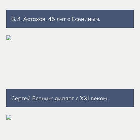
В.И. Астахов. 45 лет с Есениным.
Сергей Есенин: диалог с XXI веком.