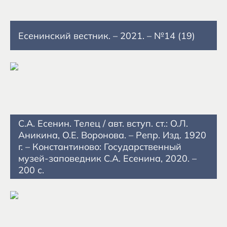
Есенинский вестник. – 2021. – №14 (19)
С.А. Есенин. Телец / авт. вступ. ст.: О.Л.
Аникина, О.Е. Воронова. – Репр. Изд. 1920
г. – Константиново: Государственный
музей-заповедник С.А. Есенина, 2020. –
200 с.