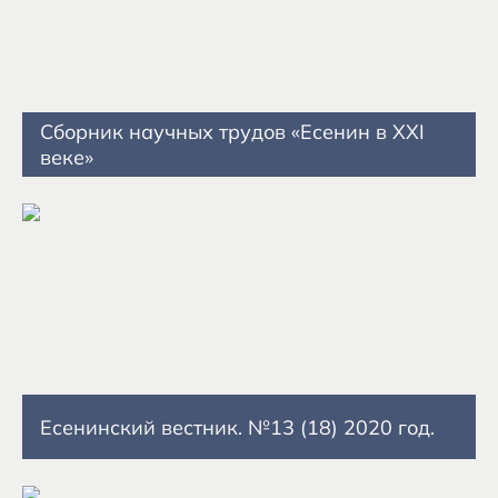
Сборник научных трудов «Есенин в XXI
веке»
Есенинский вестник. №13 (18) 2020 год.