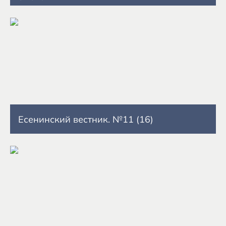
Есенинский вестник. №11 (16)