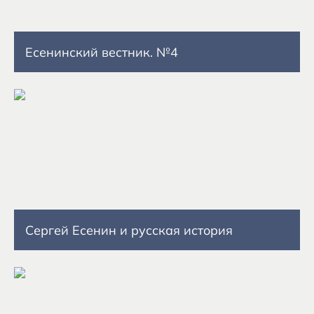
Есенинский вестник. №4
Сергей Есенин и русская история