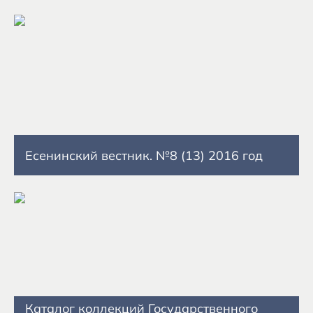
Есенинский вестник. №8 (13) 2016 год
Каталог коллекций Государственного