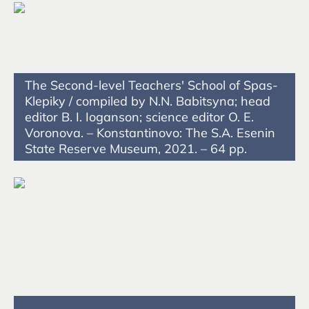
The Second-level Teachers' School of Spas-
Klepiky / compiled by N.N. Babitsyna; head
editor B. I. Ioganson; science editor O. E.
Voronova. – Konstantinovo: The S.A. Esenin
State Reserve Museum, 2021. – 64 pp.