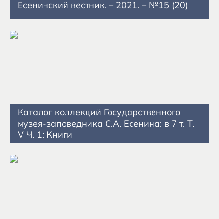
Есенинский вестник. – 2021. – №15 (20)
Каталог коллекций Государственного
музея-заповедника С.А. Есенина: в 7 т. Т.
V Ч. 1: Книги