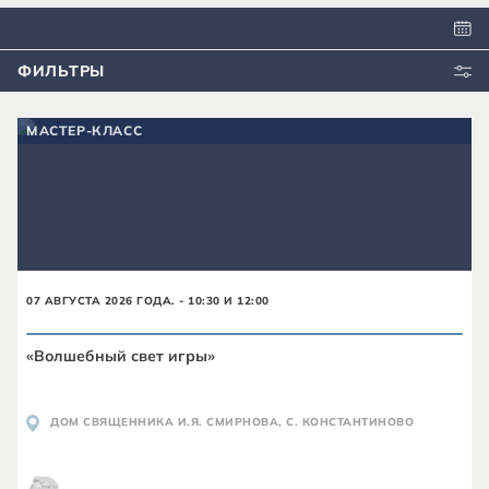
ФИЛЬТРЫ
МАСТЕР-КЛАСС
07 АВГУСТА 2026 ГОДА. - 10:30 И 12:00
«Волшебный свет игры»
ДОМ СВЯЩЕННИКА И.Я. СМИРНОВА, С. КОНСТАНТИНОВО