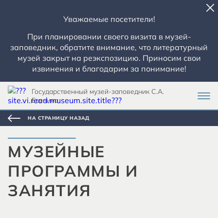
Уважаемые посетители!
При планировании своего визита в музей-
заповедник, обратите внимание, что литературный
музей закрыт на реэкспозицию. Приносим свои
извинения и благодарим за понимание!
Государственный музей-заповедник С.А.
Есенина
НА СТРАНИЦУ НАЗАД
МУЗЕЙНЫЕ
ПРОГРАММЫ И
ЗАНЯТИЯ