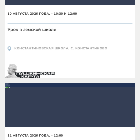
10 АВГУСТА 2026 ГОДА. - 10:30 И 12:00
Урок в земской школе
КОНСТАНТИНОВСКАЯ ШКОЛА, С. КОНСТАНТИНОВО
11 АВГУСТА 2026 ГОДА. - 12:00