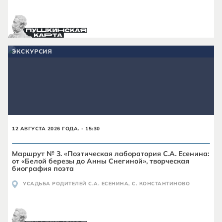
ЭКСКУРСИЯ
12 АВГУСТА 2026 ГОДА. - 15:30
Маршрут № 3. «Поэтическая лаборатория С.А. Есенина:
от «Белой березы до Анны Снегиной», творческая
биография поэта
УСАДЬБА РОДИТЕЛЕЙ С.А. ЕСЕНИНА, С. КОНСТАНТИНОВО