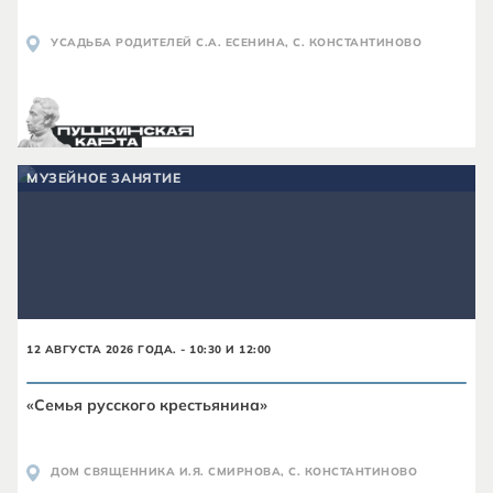
УСАДЬБА РОДИТЕЛЕЙ С.А. ЕСЕНИНА, С. КОНСТАНТИНОВО
МУЗЕЙНОЕ ЗАНЯТИЕ
12 АВГУСТА 2026 ГОДА. - 10:30 И 12:00
«Семья русского крестьянина»
ДОМ СВЯЩЕННИКА И.Я. СМИРНОВА, С. КОНСТАНТИНОВО