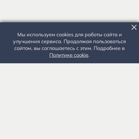
Мы используем cookies для работы сайта и
улучшения сервиса. Продолжая пользоваться
сайтом, вы соглашаетесь с этим. Подробнее в
Политике cookie
.
Государственное автономное учреждение культуры
«Государственный музей-заповедник С.А. Есенина» 0+