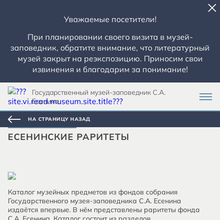
Уважаемые посетители!
При планировании своего визита в музей-
заповедник, обратите внимание, что литературный
музей закрыт на реэкспозицию. Приносим свои
извинения и благодарим за понимание!
Государственный музей-заповедник С.А.
Есенина
НА СТРАНИЦУ НАЗАД
ЕСЕНИНСКИЕ РАРИТЕТЫ
Каталог музейных предметов из фондов собрания
Государственного музея-заповедника С.А. Есенина
издаётся впервые. В нём представлены раритеты фонда
С.А. Есенина. Каталог состоит из разделов,