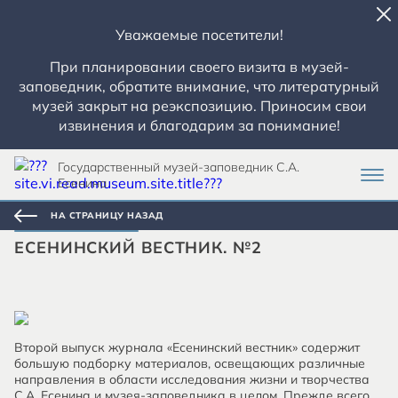
Уважаемые посетители!
При планировании своего визита в музей-
заповедник, обратите внимание, что литературный
музей закрыт на реэкспозицию. Приносим свои
извинения и благодарим за понимание!
Государственный музей-заповедник С.А.
Есенина
НА СТРАНИЦУ НАЗАД
ЕСЕНИНСКИЙ ВЕСТНИК. №2
Второй выпуск журнала «Есенинский вестник» содержит
большую подборку материалов, освещающих различные
направления в области исследования жизни и творчества
С.А. Есенина и музея-заповедника в целом. Прежде всего,