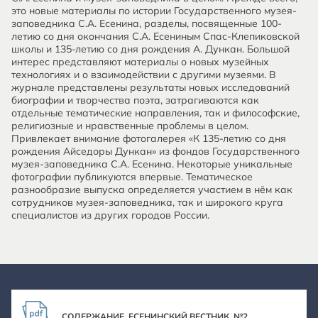
это новые материалы по истории Государственного музея-
заповедника С.А. Есенина, разделы, посвященные 100-
летию со дня окончания С.А. Есениным Спас-Клепиковской
школы и 135-летию со дня рождения А. Дункан. Большой
интерес представляют материалы о новых музейных
технологиях и о взаимодействии с другими музеями. В
журнале представлены результаты новых исследований
биографии и творчества поэта, затрагиваются как
отдельные тематические направления, так и философские,
религиозные и нравственные проблемы в целом.
Привлекает внимание фотогалерея «К 135-летию со дня
рождения Айседоры Дункан» из фондов Государственного
музея-заповедника С.А. Есенина. Некоторые уникальные
фотографии публикуются впервые. Тематическое
разнообразие выпуска определяется участием в нём как
сотрудников музея-заповедника, так и широкого круга
специалистов из других городов России.
СОДЕРЖАНИЕ. ЕСЕНИНСКИЙ ВЕСТНИК. №2