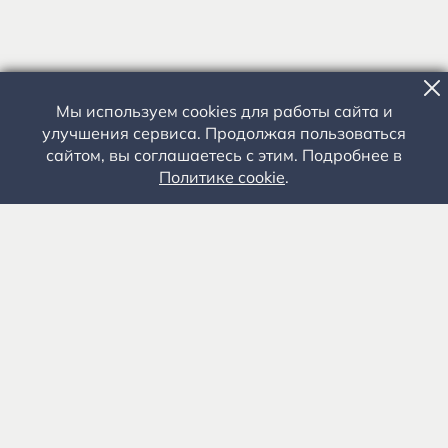
Мы используем cookies для работы сайта и
улучшения сервиса. Продолжая пользоваться
сайтом, вы соглашаетесь с этим. Подробнее в
Политике cookie
.
Государственное автономное учреждение культуры
«Государственный музей-заповедник С.А. Есенина» 0+