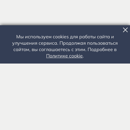
Мы используем cookies для работы сайта и
улучшения сервиса. Продолжая пользоваться
сайтом, вы соглашаетесь с этим. Подробнее в
Политике cookie
.
Государственное автономное учреждение культуры
«Государственный музей-заповедник С.А. Есенина» 0+