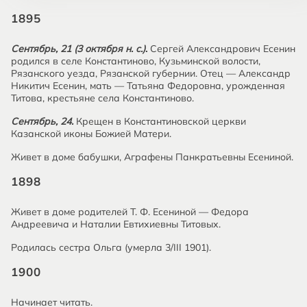
1895
Сентябрь, 21 (3 октября н. с.)
.
Сергей Александрович Есенин
родился в селе Константиново, Кузьминской волости,
Рязанского уезда, Рязанской губернии. Отец — Александр
Никитич Есенин, мать — Татьяна Федоровна, урожденная
Титова, крестьяне села Константиново.
Сентябрь, 24.
Крещен в Константиновской церкви
Казанской иконы Божией Матери.
Живет в доме бабушки, Аграфены Панкратьевны Есениной.
1898
Живет в доме родителей Т. Ф. Есениной — Федора
Андреевича и Наталии Евтихиевны Титовых.
Родилась сестра Ольга (умерла 3/III 1901).
1900
Начинает читать.