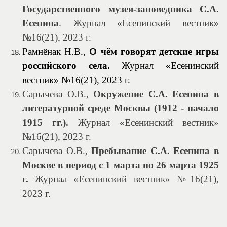
Государственного музея-заповедника С.А.
Есенина
. Журнал «Есенинский вестник»
№16(21), 2023 г.
Рамнёнак Н.В.,
О чём говорят детские игры
российского села.
Журнал «Есенинский
вестник» №16(21), 2023 г.
Сарычева О.В.,
Окружение С.А. Есенина в
литературной среде Москвы (1912 - начало
1915 гг.).
Журнал «Есенинский вестник»
№16(21), 2023 г.
Сарычева О.В.,
Пребывание С.А. Есенина в
Москве в период с 1 марта по 26 марта 1925
г.
Журнал «Есенинский вестник» №16(21),
2023 г.