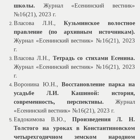
школы.
Журнал «Есенинский вестник»
№16(21), 2023 г.
Власова Л.Н.,
Кузьминское волостное
правление (по архивным источникам).
Журнал «Есенинский вестник» №16(21), 2023
г.
Власова Л.Н.,
Тетрадь со стихами Есенина.
Журнал «Есенинский вестник» №16(21), 2023
г.
Воронина Ю.Н.,
Восстановление парка на
усадьбе Л.И. Кашиной: история,
современность, перспективы.
Журнал
«Есенинский вестник» №16(21), 2023 г.
Евдокимова В.Ю.,
Произведения Л. Н.
Толстого на уроках в Константиновском
четырехгодичном земском народном