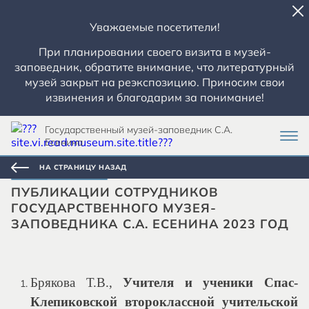
Уважаемые посетители!
При планировании своего визита в музей-
заповедник, обратите внимание, что литературный
музей закрыт на реэкспозицию. Приносим свои
извинения и благодарим за понимание!
Государственный музей-заповедник С.А.
Есенина
НА СТРАНИЦУ НАЗАД
ПУБЛИКАЦИИ СОТРУДНИКОВ
ГОСУДАРСТВЕННОГО МУЗЕЯ-
ЗАПОВЕДНИКА С.А. ЕСЕНИНА 2023 ГОД
Брякова Т.В.,
Учителя и ученики Спас-
Клепиковской второклассной учительской