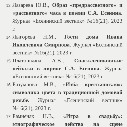
Лазарева Ю.В.,
Образ «предрассветного» и
«рассветного» часа в поэзии С.А. Есенина.
Журнал «Есенинский вестник» №16(21), 2023
г.
Лыгорева Н.М.,
Гости дома Ивана
Яковлевича Смирнова.
Журнал «Есенинский
вестник» №16(21), 2023 г.
Платошкина А.В.,
Спас-клепиковские
пейзажи в лирике С.А. Есенина.
Журнал
«Есенинский вестник» №16(21), 2023 г.
Разумнова М.В.,
«Изба крестьянская»:
символика цвета в традиционной домовой
резьбе.
Журнал «Есенинский вестник»
№16(21), 2023 г.
Рамнёнак Н.В.,
«Игра в свадьбу»:
этнографическое действо на сцене