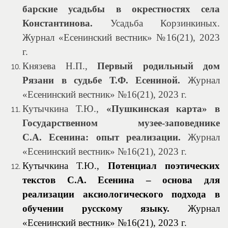
барские усадьбы в окрестностях села
Константинова.
Усадьба Корзинкиных.
Журнал «Есенинский вестник» №16(21), 2023
г.
Князева Н.П.,
Первый родильный дом
Рязани в судьбе Т.Ф. Есениной.
Журнал
«Есенинский вестник» №16(21), 2023 г.
Кутычкина Т.Ю.,
«Пушкинская карта» в
Государственном музее-заповеднике
С.А. Есенина: опыт реализации.
Журнал
«Есенинский вестник» №16(21), 2023 г.
Кутычкина Т.Ю.,
Потенциал поэтических
текстов С.А. Есенина – основа для
реализации аксиологического подхода в
обучении русскому языку.
Журнал
«Есенинский вестник» №16(21), 2023 г.