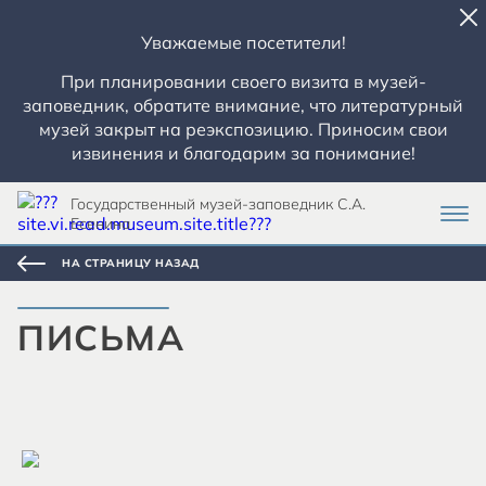
Уважаемые посетители!
При планировании своего визита в музей-
заповедник, обратите внимание, что литературный
музей закрыт на реэкспозицию. Приносим свои
извинения и благодарим за понимание!
Государственный музей-заповедник С.А.
Есенина
НА СТРАНИЦУ НАЗАД
ПИСЬМА