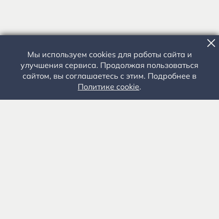
Мы используем cookies для работы сайта и
улучшения сервиса. Продолжая пользоваться
сайтом, вы соглашаетесь с этим. Подробнее в
Политике cookie
.
Государственное автономное учреждение культуры
«Государственный музей-заповедник С.А. Есенина» 0+