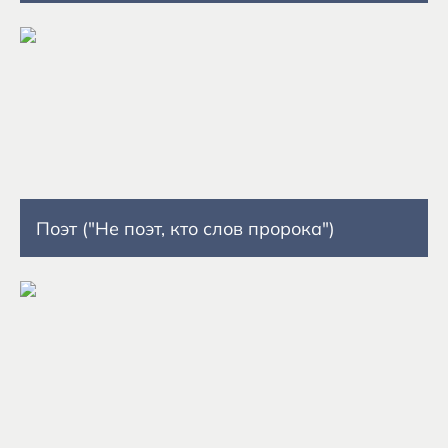
Поэт ("Не поэт, кто слов пророка")