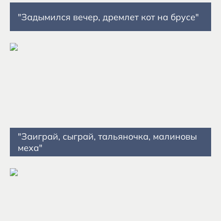
"Задымился вечер, дремлет кот на брусе"
"Заиграй, сыграй, тальяночка, малиновы
меха"