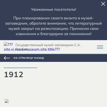
Уважаемые посетители!
При планировании своего визита в музей-
заповедник, обратите внимание, что литературный
музей закрыт на реэкспозицию. Приносим свои
извинения и благодарим за понимание!
Государственный музей-заповедник С.А.
Есенина
НА СТРАНИЦУ НАЗАД
1912