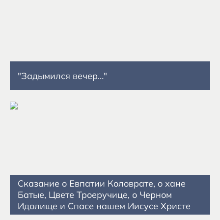
"Задымился вечер…"
Сказание о Евпатии Коловрате, о хане
Батые, Цвете Троеручице, о Черном
Идолище и Спасе нашем Иисусе Христе