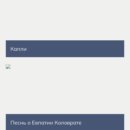
Капли
Песнь о Евпатии Коловрате