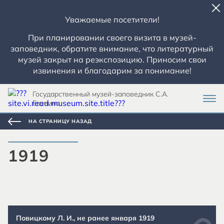
Уважаемые посетители!
При планировании своего визита в музей-
заповедник, обратите внимание, что литературный
музей закрыт на реэкспозицию. Приносим свои
извинения и благодарим за понимание!
Государственный музей-заповедник С.А.
Есенина
НА СТРАНИЦУ НАЗАД
1919
Повицкому Л. И., не ранее января 1919