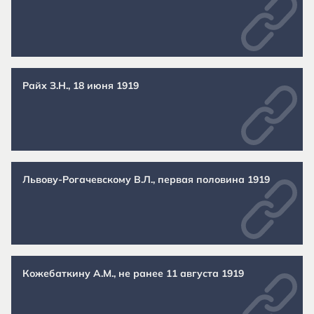
Райх З.Н., 18 июня 1919
Львову-Рогачевскому В.Л., первая половина 1919
Кожебаткину А.М., не ранее 11 августа 1919