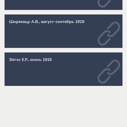
Ширяевцу А.В., август-сентябрь 1919
Эйгес Е.Р., осень 1919