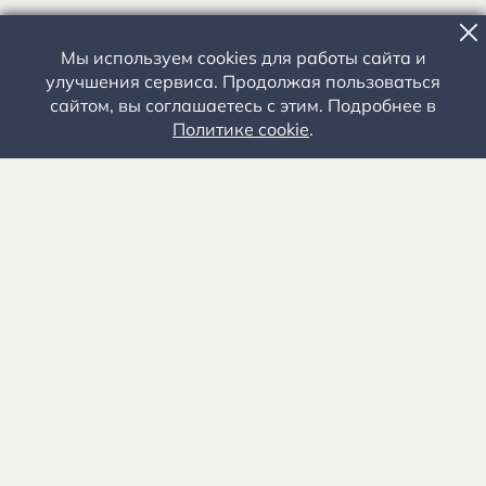
Мы используем cookies для работы сайта и
улучшения сервиса. Продолжая пользоваться
сайтом, вы соглашаетесь с этим. Подробнее в
Политике cookie
.
Государственное автономное учреждение культуры
«Государственный музей-заповедник С.А. Есенина» 0+