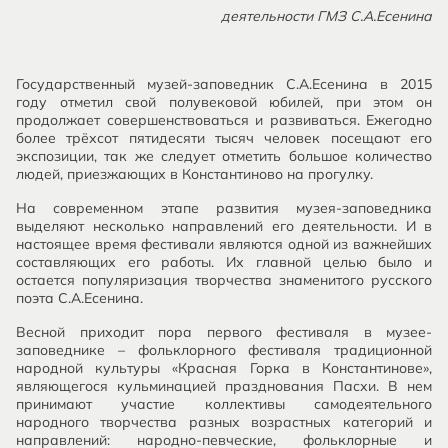
деятельности ГМЗ С.А.Есенина
Государственный музей-заповедник С.А.Есенина в 2015
году отметил свой полувековой юбилей, при этом он
продолжает совершенствоваться и развиваться. Ежегодно
более трёхсот пятидесяти тысяч человек посещают его
экспозиции, так же следует отметить большое количество
людей, приезжающих в Константиново на прогулку.
На современном этапе развития музея-заповедника
выделяют несколько направлений его деятельности. И в
настоящее время фестивали являются одной из важнейших
составляющих его работы. Их главной целью было и
остается популяризация творчества знаменитого русского
поэта С.А.Есенина.
Весной приходит пора первого фестиваля в музее-
заповеднике – фольклорного фестиваля традиционной
народной культуры «Красная Горка в Константинове»,
являющегося кульминацией празднования Пасхи. В нем
принимают участие коллективы самодеятельного
народного творчества разных возрастных категорий и
направлений: народно-певческие, фольклорные и