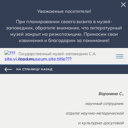
Уважаемые посетители!
При планировании своего визита в музей-
заповедник, обратите внимание, что литературный
музей закрыт на реэкспозицию. Приносим свои
извинения и благодарим за понимание!
Государственный музей-заповедник С.А.
Есенина
НА СТРАНИЦУ НАЗАД
Воронина С.,
научный сотрудник
отдела научно-методической
и культурно-досуговой