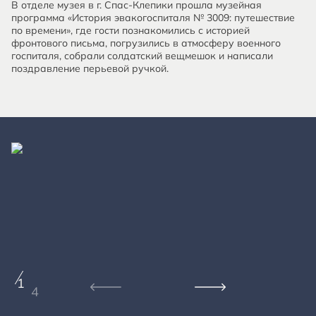
В отделе музея в г. Спас-Клепики прошла музейная
программа «История эвакогоспиталя № 3009: путешествие
по времени», где гости познакомились с историей
фронтового письма, погрузились в атмосферу военного
госпиталя, собрали солдатский вещмешок и написали
поздравление перьевой ручкой.
1
4