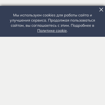
Мы используем cookies для работы сайта и
улучшения сервиса. Продолжая пользоваться
сайтом, вы соглашаетесь с этим. Подробнее в
Политике cookie
.
Государственное автономное учреждение культуры
«Государственный музей-заповедник С.А. Есенина» 0+