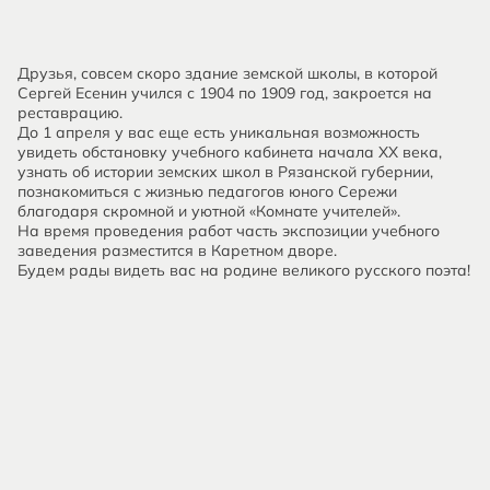
Друзья, совсем скоро здание земской школы, в которой
Сергей Есенин учился с 1904 по 1909 год, закроется на
реставрацию.
До 1 апреля у вас еще есть уникальная возможность
увидеть обстановку учебного кабинета начала ХХ века,
узнать об истории земских школ в Рязанской губернии,
познакомиться с жизнью педагогов юного Сережи
благодаря скромной и уютной «Комнате учителей».
На время проведения работ часть экспозиции учебного
заведения разместится в Каретном дворе.
Будем рады видеть вас на родине великого русского поэта!