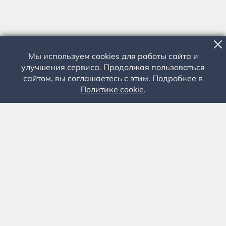
Мы используем cookies для работы сайта и
улучшения сервиса. Продолжая пользоваться
сайтом, вы соглашаетесь с этим. Подробнее в
Политике cookie
.
Государственное автономное учреждение культуры
«Государственный музей-заповедник С.А. Есенина» 0+