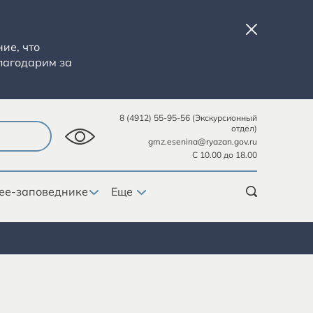
ие, что
лагодарим за
8 (4912) 55-95-56 (Экскурсионный
отдел)
gmz.esenina@ryazan.gov.ru
С 10.00 до 18.00
ее-заповеднике
Еще