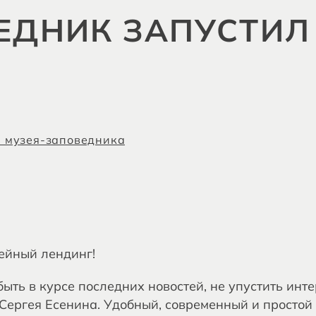
ЕДНИК ЗАПУСТИ
 музея-заповедника
ейный лендинг!
ыть в курсе последних новостей, не упустить инт
Сергея Есенина. Удобный, современный и простой