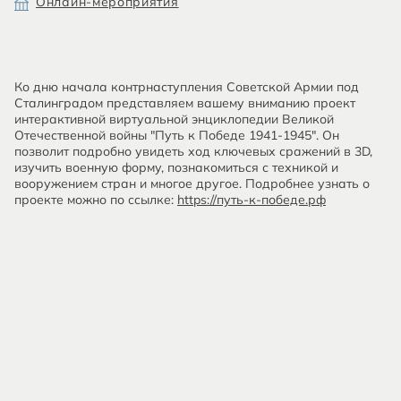
Онлайн-мероприятия
Ко дню начала контрнаступления Советской Армии под
Сталинградом представляем вашему вниманию проект
интерактивной виртуальной энциклопедии Великой
Отечественной войны "Путь к Победе 1941-1945". Он
позволит подробно увидеть ход ключевых сражений в 3D,
изучить военную форму, познакомиться с техникой и
вооружением стран и многое другое. Подробнее узнать о
проекте можно по ссылке:
https://путь-к-победе.рф