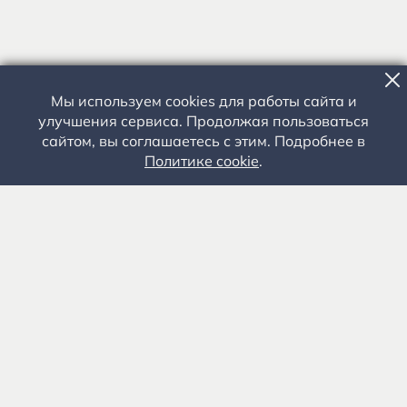
Мы используем cookies для работы сайта и
улучшения сервиса. Продолжая пользоваться
сайтом, вы соглашаетесь с этим. Подробнее в
Политике cookie
.
Государственное автономное учреждение культуры
«Государственный музей-заповедник С.А. Есенина» 0+