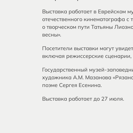
Выставка работает в Еврейском м
отечественного кинематографа с 
о творческом пути Татьяны Лиозн
весны».
Посетители выставки могут увиде
включая режиссерские сценарии, 
Государственный музей-заповедни
художника А.М. Мазанова «Рязанс
поэме Сергея Есенина.
Выставка работает до 27 июля.