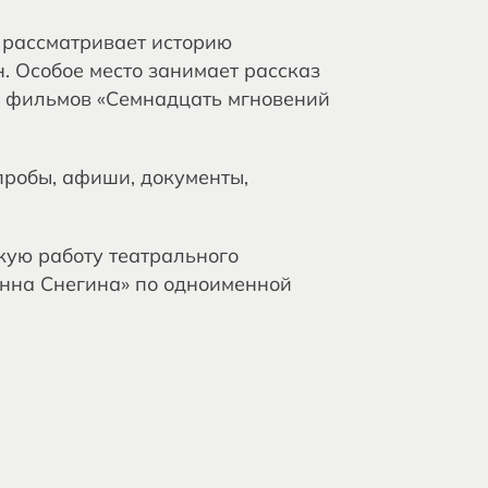
я рассматривает историю
. Особое место занимает рассказ
х фильмов «Семнадцать мгновений
пробы, афиши, документы,
кую работу театрального
Анна Снегина» по одноименной