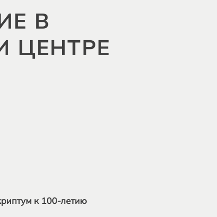
ИЕ В
И ЦЕНТРЕ
криптум к 100-летию