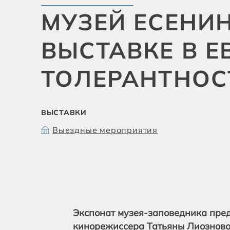
МУЗЕЙ ЕСЕНИН
ВЫСТАВКЕ В Е
ТОЛЕРАНТНОС
ВЫСТАВКИ
Выездные мероприятия
Экспонат музея-заповедника пред
кинорежиссера Татьяны Лиозново