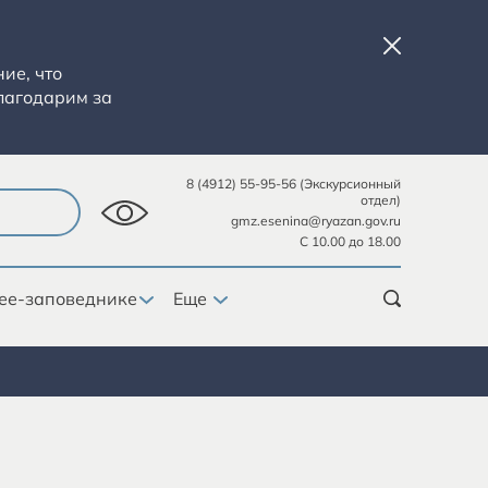
ие, что
лагодарим за
8 (4912) 55-95-56 (Экскурсионный
отдел)
gmz.esenina@ryazan.gov.ru
С 10.00 до 18.00
ее-заповеднике
Еще