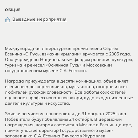
ОБЩИЕ
Выездные мероприятия
Международная литературная премия имени Сергея
Есенина «О Русь, взмахни крылами» вручается с 2005 года.
Она учреждена Национальным фондом развития культуры,
туризма и ремесел «Осиянная Русь» и Московским
государственным музеем С.А. Есенина.
Награда присуждается в десяти номинациях, объединяет
есениноведов, переводчиков, музыкантов, актеров и всех
любителей русской словесности. Все работы соискателей
оценивает профессиональное жюри, куда входят известные
деятели культуры и искусства.
Заявки на участие принимаются до 31 августа 2025 года.
Победители будут объявлены 24 октября. В церемонии
награждения, которая состоится в Москве в Есенин-центре,
примет участие директор Государственного музея-
заповедника С.А. Есенина Вячеслав Журавлев.