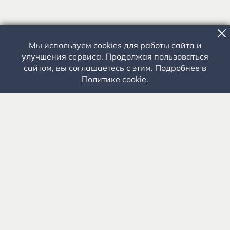
Мы используем cookies для работы сайта и
улучшения сервиса. Продолжая пользоваться
сайтом, вы соглашаетесь с этим. Подробнее в
Политике cookie
.
Государственное автономное учреждение культуры
«Государственный музей-заповедник С.А. Есенина» 0+