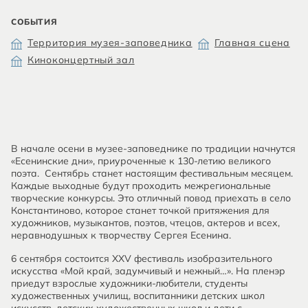
СОБЫТИЯ
Территория музея-заповедника
Главная сцена
Киноконцертный зал
В начале осени в музее-заповеднике по традиции начнутся
«Есенинские дни», приуроченные к 130-летию великого
поэта. Сентябрь станет настоящим фестивальным месяцем.
Каждые выходные будут проходить межрегиональные
творческие конкурсы. Это отличный повод приехать в село
Константиново, которое станет точкой притяжения для
художников, музыкантов, поэтов, чтецов, актеров и всех,
неравнодушных к творчеству Сергея Есенина.
6 сентября состоится XXV фестиваль изобразительного
искусства «Мой край, задумчивый и нежный…». На пленэр
приедут взрослые художники-любители, студенты
художественных училищ, воспитанники детских школ