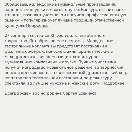
обрядовые, календарные музыкальные произведения,
задорные частушки и многое другое. Конкурс выявит новые
таланты, позволит участникам получить профессиональную
оценку и​ популяризирует​ лучшие традиции отечественной
культуры.
Подробнее
27 сентября состоится XI фестиваль театрального
творчества «Тот образ во мне не угас…». Молодежные
театральные коллективы представят постановки в
различных жанрах: моноспектакли, драматические и
мелодраматические композиции, литературно-
музыкальные композиции и другие. Лучшие участники
получат награды за музыкальное решение, за творческий
поиск и креативность, за оригинальный драматический ход,
за авторство театральной постановки, за режиссуру
спектакля, за лучшие мужские и женские роли.
Подробнее
Всегда ждём вас на родине Сергея Есенина!