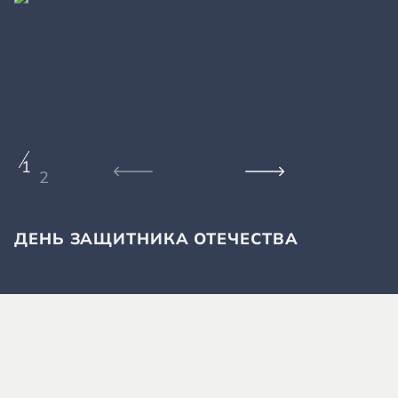
1
2
ДЕНЬ ЗАЩИТНИКА ОТЕЧЕСТВА
Д