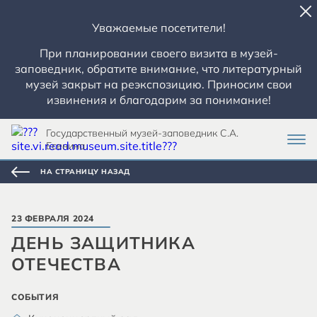
Уважаемые посетители!
При планировании своего визита в музей-
заповедник, обратите внимание, что литературный
музей закрыт на реэкспозицию. Приносим свои
извинения и благодарим за понимание!
Государственный музей-заповедник С.А.
Есенина
НА СТРАНИЦУ НАЗАД
23 ФЕВРАЛЯ 2024
ДЕНЬ ЗАЩИТНИКА
ОТЕЧЕСТВА
СОБЫТИЯ