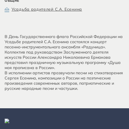
ОБЩИЕ
Усадьба родителей С.А. Есенина
В День Государственного флага Российской Федерации на
Усадьбе родителей С.А. Есенина состоялся концерт
песенно-инструментального ансамбля «Радуница».
Коллектив под руководством Заслуженного деятеля
искусств России Александра Николаевича Ермакова
представил праздничную музыкальную программу «Душа
моя прописана в России».
В исполнении артистов прозвучали песни на стихотворения
Сергея Есенина, композиции о России на поэтические
произведения современных авторов, патриотические и
русские народные песни и частушки.