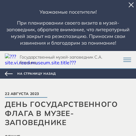
Уважаемые посетители!
При планировании своего визита в музей-
заповедник, обратите внимание, что литературный
музей закрыт на реэкспозицию. Приносим свои
извинения и благодарим за понимание!
Государственный музей-заповедник С.А.
Есенина
НА СТРАНИЦУ НАЗАД
22 АВГУСТА 2023
ДЕНЬ ГОСУДАРСТВЕННОГО
ФЛАГА В МУЗЕЕ-
ЗАПОВЕДНИКЕ