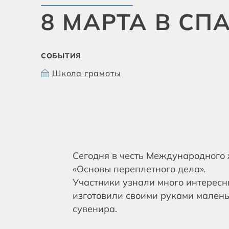
8 МАРТА В СП
СОБЫТИЯ
Школа грамоты
Сегодня в честь Международного 
«Основы переплетного дела».
Участники узнали много интересны
изготовили своими руками маленьк
сувенира.