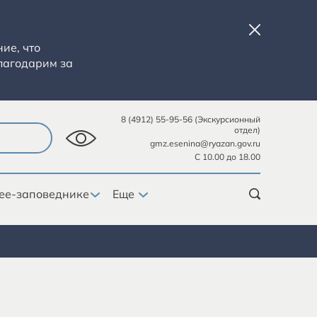
ие, что
лагодарим за
8 (4912) 55-95-56 (Экскурсионный
отдел)
gmz.esenina@ryazan.gov.ru
С 10.00 до 18.00
ее-заповеднике
Еще