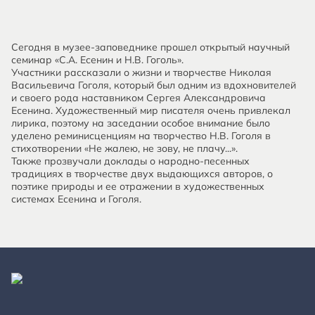
Сегодня в музее-заповеднике прошел открытый научный
семинар «С.А. Есенин и Н.В. Гоголь».
Участники рассказали о жизни и творчестве Николая
Васильевича Гоголя, который был одним из вдохновителей
и своего рода наставником Сергея Александровича
Есенина. Художественный мир писателя очень привлекал
лирика, поэтому на заседании особое внимание было
уделено реминисценциям на творчество Н.В. Гоголя в
стихотворении «Не жалею, не зову, не плачу...».
Также прозвучали доклады о народно-песенных
традициях в творчестве двух выдающихся авторов, о
поэтике природы и ее отражении в художественных
системах Есенина и Гоголя.