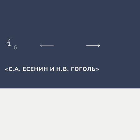
1
6
«С.А. ЕСЕНИН И Н.В. ГОГОЛЬ»
«