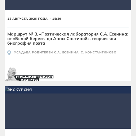
12 АВГУСТА 2026 ГОДА. - 15:30
Маршрут № 3. «Поэтическая лаборатория С.А. Есенина:
от «Белой березы до Анны Снегиной», творческая
биография поэта
УСАДЬБА РОДИТЕЛЕЙ С.А. ЕСЕНИНА, С. КОНСТАНТИНОВО
ЭКСКУРСИЯ