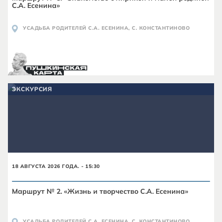
С.А. Есенина»
УСАДЬБА РОДИТЕЛЕЙ С.А. ЕСЕНИНА, С. КОНСТАНТИНОВО
ЭКСКУРСИЯ
18 АВГУСТА 2026 ГОДА. - 15:30
Маршрут № 2. «Жизнь и творчество С.А. Есенина»
УСАДЬБА РОДИТЕЛЕЙ С.А. ЕСЕНИНА, С. КОНСТАНТИНОВО