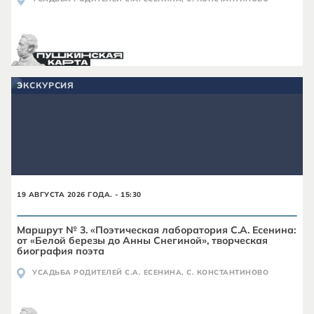
ЭКСКУРСИЯ
19 АВГУСТА 2026 ГОДА. - 15:30
Маршрут № 3. «Поэтическая лаборатория С.А. Есенина:
от «Белой березы до Анны Снегиной», творческая
биография поэта
УСАДЬБА РОДИТЕЛЕЙ С.А. ЕСЕНИНА, С. КОНСТАНТИНОВО