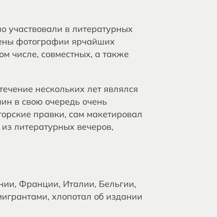
о участвовали в литературных
лены фотографии ярчайших
м числе, совместных, а также
течение нескольких лет являлся
ин в свою очередь очень
торские правки, сам макетировал
 из литературных вечеров,
нии, Франции, Италии, Бельгии,
мигрантами, хлопотал об издании