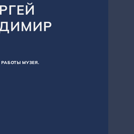
РГЕЙ
АДИМИР
»
Ы РАБОТЫ МУЗЕЯ.