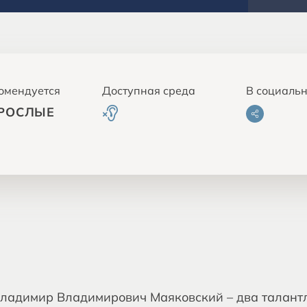
омендуется
Доступная среда
В социальн
РОСЛЫЕ
Владимир Владимирович Маяковский – два талантл