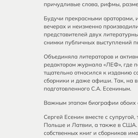
причудливые слова, рифмы, разм
Будучи прекрасными ораторами, и
вечерах и неизменно производил
представителей двух литературны
снимки публичных выступлений по
Объединяла литераторов и активна
редактором журнала «ЛЕФ», где п
тщательно относился к изданию с
сборники и даже афиши. Так, на 
подготовленного С.А. Есениным.
Важным этапом биографии обоих а
Сергей Есенин вместе с супругой
Польше и Латвии, а также в США.
собственных книг и сборников им