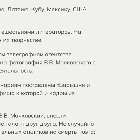
, Латвию, Кубу, Мексику, США.
тешествиями литераторов. На
 их творчестве.
ом телеграфном агентстве
ена фотография В.В. Маяковского с
ятельность.
ценариям поставлены «Барышня и
фиша к которой и кадры из
В.В. Маяковский, внесли
е талант друг друга. Не случайно
ельных откликов на смерть поэта: