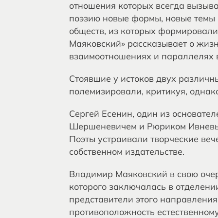
отношения которых всегда вызыва
поэзию новые формы, новые темы 
обществ, из которых формировали
Маяковский» рассказывает о жизн
взаимоотношениях и параллелях в
Стоявшие у истоков двух различн
полемизировали, критикуя, однак
Сергей Есенин, один из основате
Шершеневичем и Рюриком Ивневым
Поэты устраивали творческие веч
собственном издательстве.
Владимир Маяковский в свою очер
которого заключалась в отделени
представители этого направления 
противоположность естественному