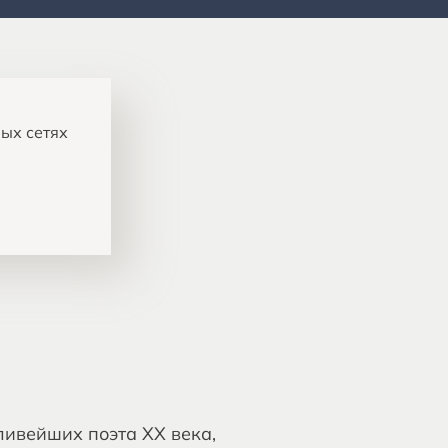
ых сетях
ивейших поэта XX века,