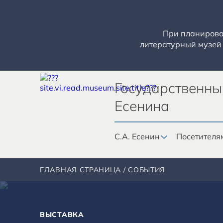
При планирован
литературный музей 
Государственны
Есенина
С.А. Есенин
Посетителя
ГЛАВНАЯ СТРАНИЦА
СОБЫТИЯ
ВЫСТАВКА