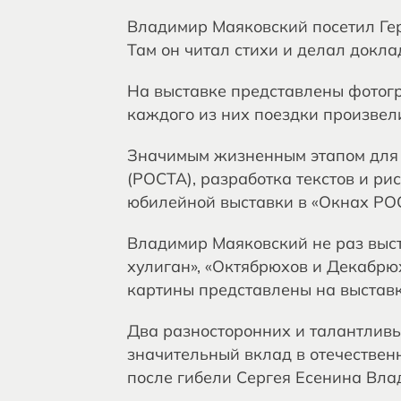
Владимир Маяковский посетил Гер
Там он читал стихи и делал докла
На выставке представлены фотогр
каждого из них поездки произвели
Значимым жизненным этапом для 
(РОСТА), разработка текстов и ри
юбилейной выставки в «Окнах РОС
Владимир Маяковский не раз выст
хулиган», «Октябрюхов и Декабрю
картины представлены на выставк
Два разносторонних и талантливых
значительный вклад в отечествен
после гибели Сергея Есенина Вла