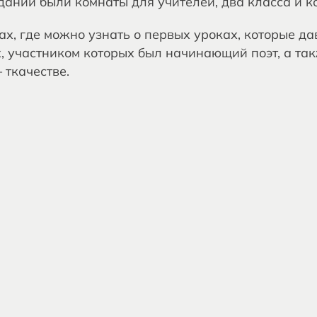
дании были комнаты для учителей, два класса и к
х, где можно узнать о первых уроках, которые да
, участником которых был начинающий поэт, а та
 ткачестве.