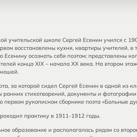
ой учительской школе Сергей Есенин учился с 190
рвом восстановлены кухня, квартиры учителей, в т
ю Есенину осознать себя поэтом; представлены ко
телей конца XIX – начала XX века. На втором эт
ношей.
та, за которой сидел Сергей Есенин в одной из к
ы ранних стихотворений, документы и фотографии
 о первом рукописном сборнике поэта «Больные ду
роходил практику в 1911-1912 годы.
ное образование и располагалось рядом со второ