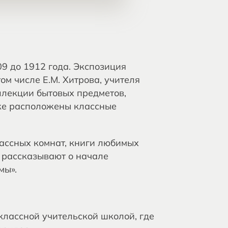
9 до 1912 года. Экспозиция
ом числе Е.М. Хитрова, учителя
ллекции бытовых предметов,
аже расположены классные
лассных комнат, книги любимых
 рассказывают о начале
мы».
классной учительской школой, где