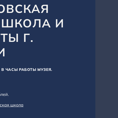
ОВСКАЯ
 ШКОЛА И
ТЫ Г.
И
 - В ЧАСЫ РАБОТЫ МУЗЕЯ.
блей.
ьская школа