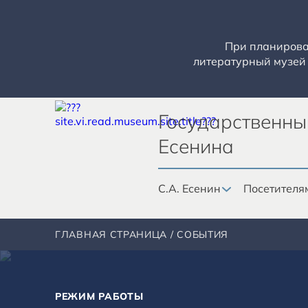
При планирован
литературный музей 
Государственны
Есенина
С.А. Есенин
Посетителя
ГЛАВНАЯ СТРАНИЦА
СОБЫТИЯ
РЕЖИМ РАБОТЫ