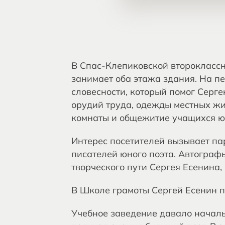
В Спас-Клепиковской второклассн
занимает оба этажа здания. На пе
словесности, который помог Серге
орудий труда, одежды местных жи
комнаты и общежитие учащихся ю
Интерес посетителей вызывает пар
писателей юного поэта. Автограф
творческого пути Сергея Есенина,
В Школе грамоты Сергей Есенин п
Учебное заведение давало началь