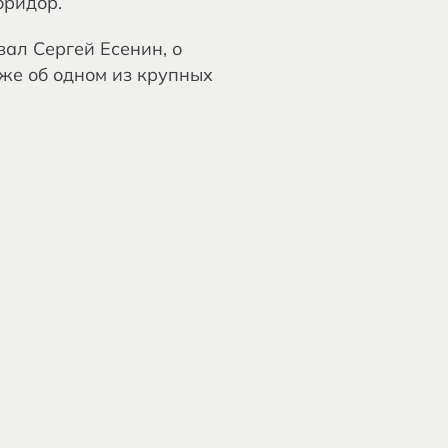
оридор.
вал Сергей Есенин, о
кже об одном из крупных