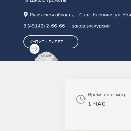
Школа грамоты
Рязанская область, г. Спас-Клепики, ул. Ури
8 (49142) 2-66-66
—
заказ экскурсий
КУПИТЬ БИЛЕТ
Время на осмотр
1 ЧАС