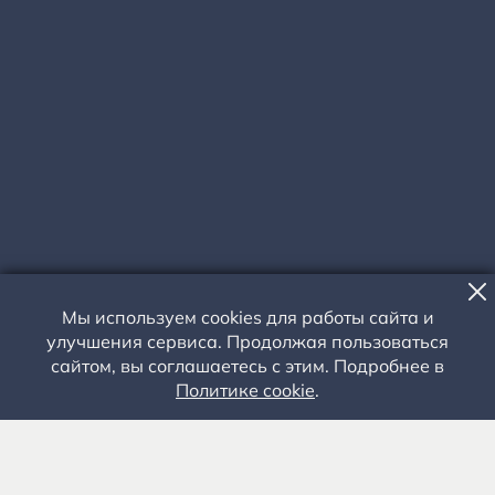
Мы используем cookies для работы сайта и
улучшения сервиса. Продолжая пользоваться
сайтом, вы соглашаетесь с этим. Подробнее в
КОНЦЕРТ
Политике cookie
.
ПРАЗДНИЧНЫЙ КОНЦЕРТ КО
ДНЮ ЗАЩИТНИКА
ОТЕЧЕСТВА