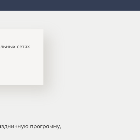
альных сетях
аздничную программу,