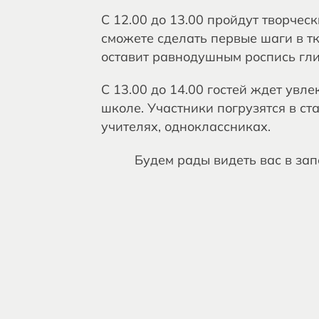
С 12.00 до 13.00 пройдут творчес
сможете сделать первые шаги в т
оставит равнодушным роспись гл
С 13.00 до 14.00 гостей ждет увл
школе. Участники погрузятся в ст
учителях, одноклассниках.
Будем рады видеть вас в за