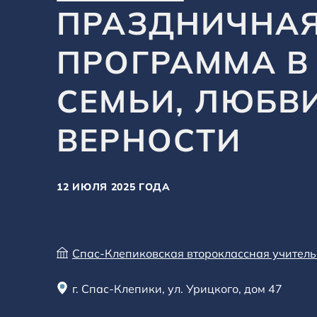
ПРАЗДНИЧНА
ПРОГРАММА В
СЕМЬИ, ЛЮБВ
ВЕРНОСТИ
12 ИЮЛЯ 2025 ГОДА
Спас-Клепиковская второклассная учител
г. Спас-Клепики, ул. Урицкого, дом 47