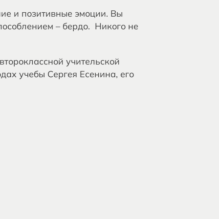
ние и позитивные эмоции. Вы
пособлением – бердо. Никого не
 второклассной учительской
дах учебы Сергея Есенина, его