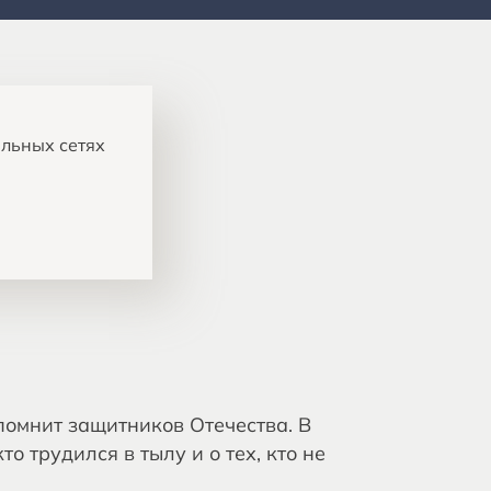
альных сетях
помнит защитников Отечества. В
о трудился в тылу и о тех, кто не