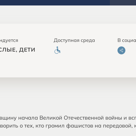
ндуется
Доступная среда
В соци
СЛЫЕ, ДЕТИ
овщину начала Великой Отечественной войны и вс
орить о тех, кто громил фашистов на передовой, кт