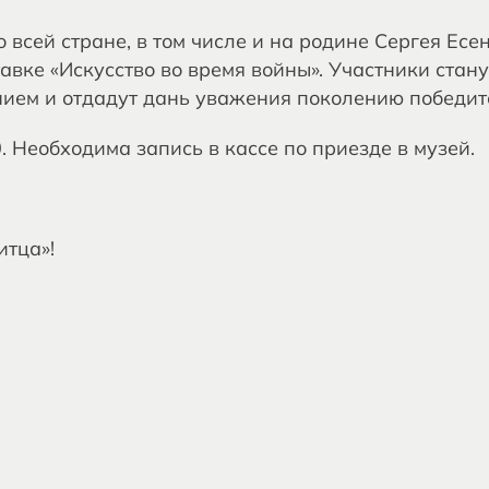
всей стране, в том числе и на родине Сергея Есе
авке «Искусство во время войны». Участники стан
ением и отдадут дань уважения поколению победит
. Необходима запись в кассе по приезде в музей.
итца»!