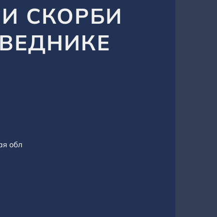
 И СКОРБИ
ОВЕДНИКЕ
ая обл