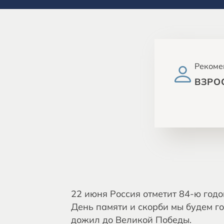
Рекоме
ВЗРО
22 июня Россия отметит 84-ю год
День памяти и скорби мы будем гов
дожил до Великой Победы.