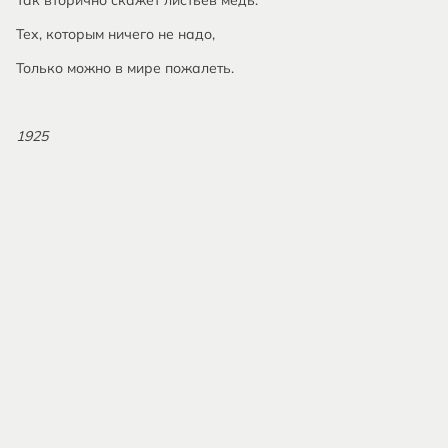
Так вторично скажет листьев медь.
Тех, которым ничего не надо,
Только можно в мире пожалеть.
1925