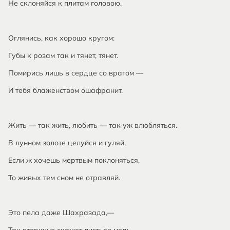
Не склоняйся к плитам головою.
Оглянись, как хорошо кругом:
Губы к розам так и тянет, тянет.
Помирись лишь в сердце со врагом —
И тебя блаженством ошафранит.
Жить — так жить, любить — так уж влюбляться.
В лунном золоте целуйся и гуляй,
Если ж хочешь мертвым поклоняться,
То живых тем сном не отравляй.
Это пела даже Шахразада,—