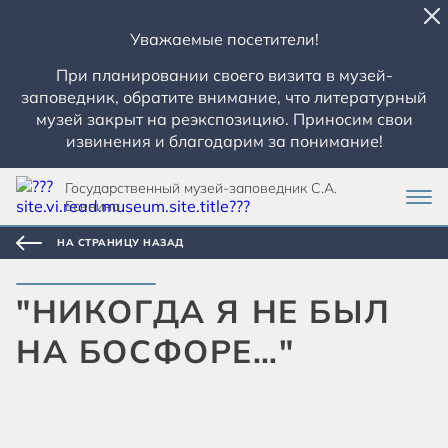
Уважаемые посетители!
При планировании своего визита в музей-
заповедник, обратите внимание, что литературный
музей закрыт на реэкспозицию. Приносим свои
извинения и благодарим за понимание!
Государственный музей-заповедник С.А.
Есенина
НА СТРАНИЦУ НАЗАД
"НИКОГДА Я НЕ БЫЛ
НА БОСФОРЕ…"