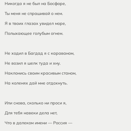
Никогда я не был на Босфоре,
Ты меня не спрашивай о нем.
Я в твоих глазах увидел море,
Полыхающее голубым огнем.
Не ходил в Багдад я с караваном,
Не возил я шелк туда и хну.
Наклонись своим красивым станом,
На коленях дай мне отдохнуть.
Или снова, сколько ни проси я,
Для тебя навеки дела нет,
Что в далеком имени — Россия —