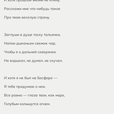
И хоть прошлой жизни не кляну,
Расскажи мне что-нибудь такое
Про твою веселую страну.
Заглуши в душе тоску тальянки,
Напои дыханьем свежих чар,
Чтобы я о дальней северянке
Не вздыхал, не думал, не скучал.
И хотя я не был на Босфоре —
Я тебе придумаю о нем.
Все равно — глаза твои, как море,
Голубым колышутся огнем.