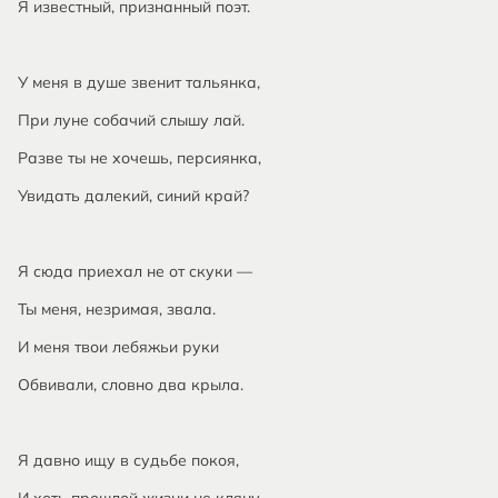
Я известный, признанный поэт.
У меня в душе звенит тальянка,
При луне собачий слышу лай.
Разве ты не хочешь, персиянка,
Увидать далекий, синий край?
Я сюда приехал не от скуки —
Ты меня, незримая, звала.
И меня твои лебяжьи руки
Обвивали, словно два крыла.
Я давно ищу в судьбе покоя,