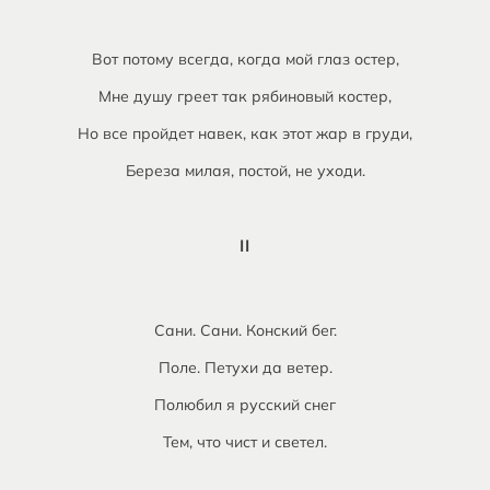
Вот потому всегда, когда мой глаз остер,
Мне душу греет так рябиновый костер,
Но все пройдет навек, как этот жар в груди,
Береза милая, постой, не уходи.
II
Сани. Сани. Конский бег.
Поле. Петухи да ветер.
Полюбил я русский снег
Тем, что чист и светел.