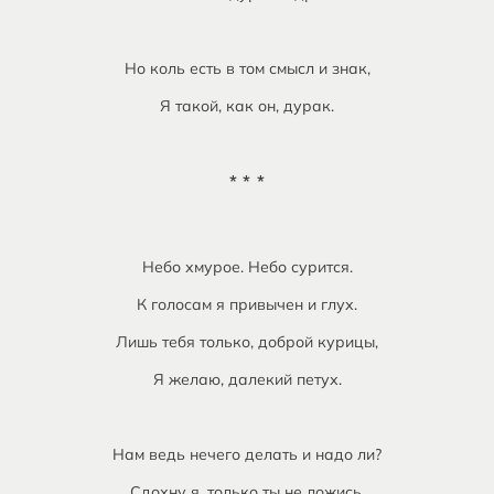
Но коль есть в том смысл и знак,
Я такой, как он, дурак.
* * *
Небо хмурое. Небо сурится.
К голосам я привычен и глух.
Лишь тебя только, доброй курицы,
Я желаю, далекий петух.
Нам ведь нечего делать и надо ли?
Сдохну я, только ты не ложись.