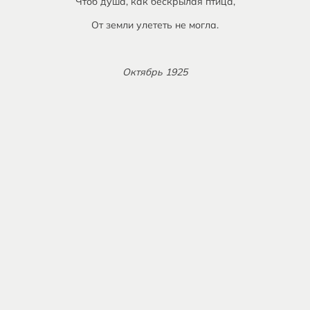
Чтоб душа, как бескрылая птица,
От земли улететь не могла.
Октябрь 1925