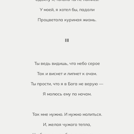
У моей, я хотел бы, падали
Процветала куриная жизнь.
III
Ты ведь видишь, что небо серое
Так и виснет и липнет к очам.
Ты прости, что я в Бога не верую —
Я молюсь ему по ночам.
Так мне нужно. И нужно молиться.
И, желая чужого тепла,