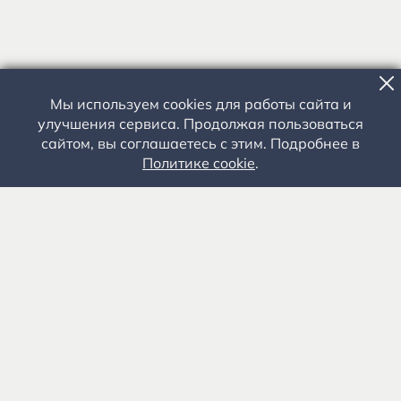
Мы используем cookies для работы сайта и
улучшения сервиса. Продолжая пользоваться
сайтом, вы соглашаетесь с этим. Подробнее в
Политике cookie
.
Государственное автономное учреждение культуры
«Государственный музей-заповедник С.А. Есенина» 0+