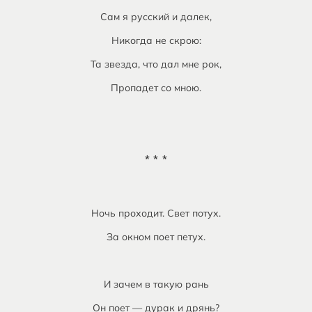
Сам я русский и далек,
Никогда не скрою:
Та звезда, что дал мне рок,
Пропадет со мною.
* * *
Ночь проходит. Свет потух.
За окном поет петух.
И зачем в такую рань
Он поет — дурак и дрянь?