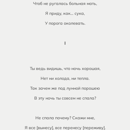
Чтоб не ругалась больная мать,
Я приду, как… сука,
У порога околевать.
I
Ты ведь видишь, что ночь хорошая,
Нет ни холода, ни тепла.
Так зачем же под лунной порошею
В эту ночь ты совсем не спала?
Не спала почему? Скажи мне,
Я все [вынесу], все перенесу [переживу].