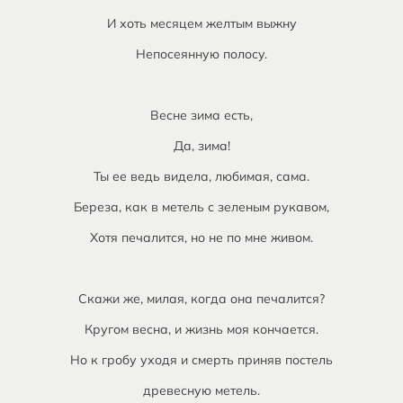
И хоть месяцем желтым выжну
Непосеянную полосу.
Весне зима есть,
Да, зима!
Ты ее ведь видела, любимая, сама.
Береза, как в метель с зеленым рукавом,
Хотя печалится, но не по мне живом.
Скажи же, милая, когда она печалится?
Кругом весна, и жизнь моя кончается.
Но к гробу уходя и смерть приняв постель
древесную метель.