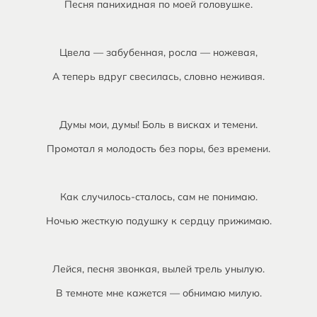
Песня панихидная по моей головушке.
Цвела — забубенная, росла — ножевая,
А теперь вдруг свесилась, словно неживая.
Думы мои, думы! Боль в висках и темени.
Промотал я молодость без поры, без времени.
Как случилось-сталось, сам не понимаю.
Ночью жесткую подушку к сердцу прижимаю.
Лейся, песня звонкая, вылей трель унылую.
В темноте мне кажется — обнимаю милую.