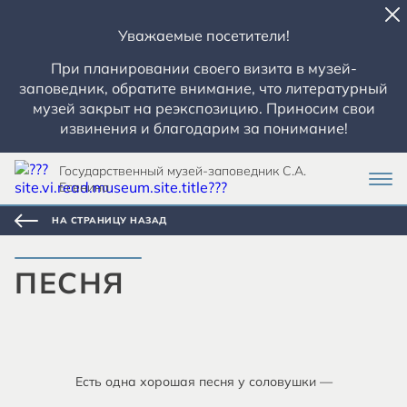
Уважаемые посетители!
При планировании своего визита в музей-
заповедник, обратите внимание, что литературный
музей закрыт на реэкспозицию. Приносим свои
извинения и благодарим за понимание!
Государственный музей-заповедник С.А.
Есенина
НА СТРАНИЦУ НАЗАД
ПЕСНЯ
Есть одна хорошая песня у соловушки —