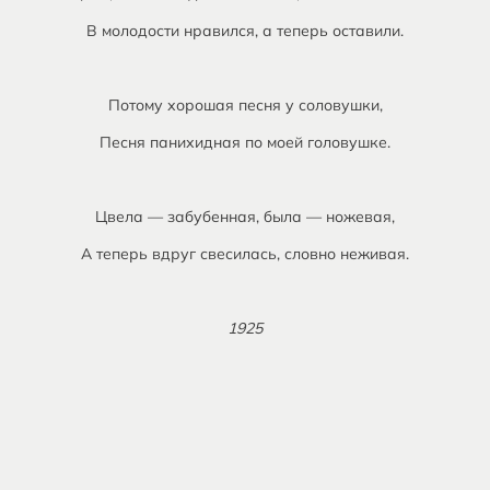
В молодости нравился, а теперь оставили.
Потому хорошая песня у соловушки,
Песня панихидная по моей головушке.
Цвела — забубенная, была — ножевая,
А теперь вдруг свесилась, словно неживая.
1925