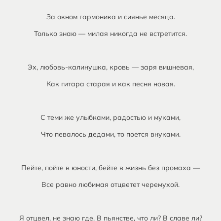
За окном гармоника и сиянье месяца.
Только знаю — милая никогда не встретится.
Эх, любовь-калинушка, кровь — заря вишневая,
Как гитара старая и как песня новая.
С теми же улыбками, радостью и муками,
Что певалось дедами, то поется внуками.
Пейте, пойте в юности, бейте в жизнь без промаха —
Все равно любимая отцветет черемухой.
Я отцвел, не знаю где. В пьянстве, что ли? В славе ли?