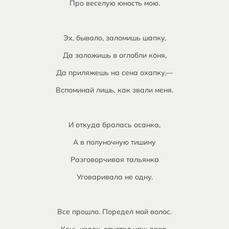
Про веселую юность мою.
Эх, бывало, заломишь шапку,
Да заложишь в оглобли коня,
Да приляжешь на сена охапку,—
Вспоминай лишь, как звали меня.
И откуда бралась осанка,
А в полуночную тишину
Разговорчивая тальянка
Уговаривала не одну.
Все прошло. Поредел мой волос.