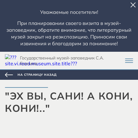
Уважаемые посетители!
При планировании своего визита в музей-
заповедник, обратите внимание, что литературный
музей закрыт на реэкспозицию. Приносим свои
извинения и благодарим за понимание!
Государственный музей-заповедник С.А.
Есенина
НА СТРАНИЦУ НАЗАД
"ЭХ ВЫ, САНИ! А КОНИ,
КОНИ!.."