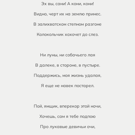
Эх вы, сани! А кони, кони!
Видно, черт их на землю принес.
В залихватском степном разгоне
Колокольчик хохочет до слез.
Ни луны, ни собачьего лая
В далеке, в стороне, в пустыре.
Поддержись, моя жизнь удалая,
Я еще не навек постарел.
Пой, ямщик, вперекор этой ночи,
Хочешь, сам я тебе подпою
Про лукавые девичьи очи,