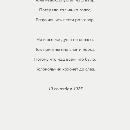
Конь издох, опустел наш двор.
Потеряла тальянка голос,
Разучившись вести разговор.
Но и все же душа не остыла,
Так приятны мне снег и мороз,
Потому что над всем, что было,
Колокольчик хохочет до слез.
19 сентября 1925