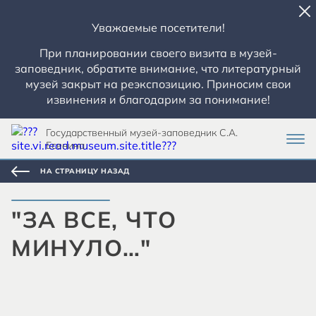
Уважаемые посетители!
При планировании своего визита в музей-
заповедник, обратите внимание, что литературный
музей закрыт на реэкспозицию. Приносим свои
извинения и благодарим за понимание!
Государственный музей-заповедник С.А.
Есенина
НА СТРАНИЦУ НАЗАД
"ЗА ВСЕ, ЧТО
МИНУЛО…"