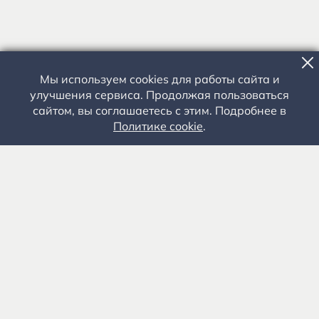
Мы используем cookies для работы сайта и
улучшения сервиса. Продолжая пользоваться
сайтом, вы соглашаетесь с этим. Подробнее в
Политике cookie
.
Государственное автономное учреждение культуры
«Государственный музей-заповедник С.А. Есенина» 0+