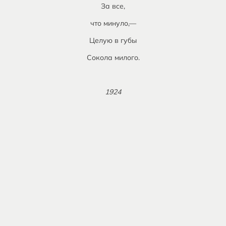
За все,
что минуло,—
Целую в губы
Сокола милого.
1924