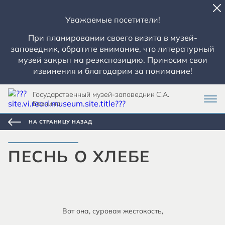
Уважаемые посетители!
При планировании своего визита в музей-
заповедник, обратите внимание, что литературный
музей закрыт на реэкспозицию. Приносим свои
извинения и благодарим за понимание!
Государственный музей-заповедник С.А.
Есенина
НА СТРАНИЦУ НАЗАД
ПЕСНЬ О ХЛЕБЕ
Вот она, суровая жестокость,