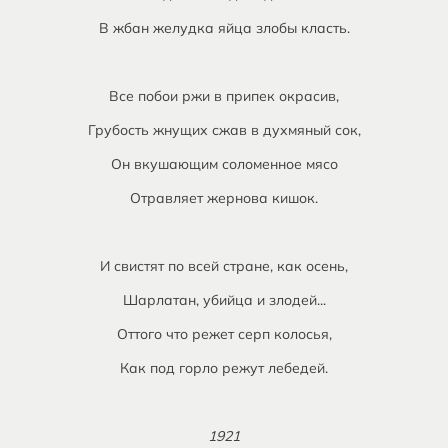
В жбан желудка яйца злобы класть.
Все побои ржи в припек окрасив,
Грубость жнущих сжав в духмяный сок,
Он вкушающим соломенное мясо
Отравляет жернова кишок.
И свистят по всей стране, как осень,
Шарлатан, убийца и злодей...
Оттого что режет серп колосья,
Как под горло режут лебедей.
1921