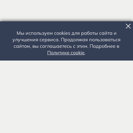
Мы используем cookies для работы сайта и
улучшения сервиса. Продолжая пользоваться
сайтом, вы соглашаетесь с этим. Подробнее в
Политике cookie
.
Государственное автономное учреждение культуры
«Государственный музей-заповедник С.А. Есенина» 0+