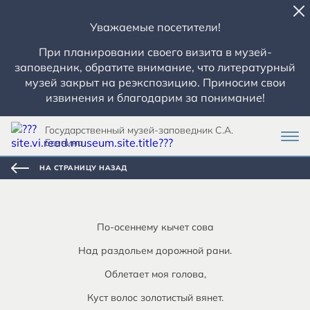
Уважаемые посетители!
При планировании своего визита в музей-
заповедник, обратите внимание, что литературный
музей закрыт на реэкспозицию. Приносим свои
извинения и благодарим за понимание!
Государственный музей-заповедник С.А.
Есенина
НА СТРАНИЦУ НАЗАД
По-осеннему кычет сова
Над раздольем дорожной рани.
Облетает моя голова,
Куст волос золотистый вянет.