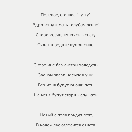
Полевое, степное "ку-гу",
Здравствуй, мать голубая осина!
Скоро месяц, купаясь в снегу,
Сядет в редкие кудри сына.
Скоро мне без листвы холодеть,
Звоном звезд насыпая уши.
Без меня будут юноши петь,
Не меня будут старцы слушать.
Новый с поля придет поэт,
В новом лес огласится свисте.