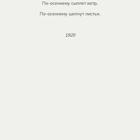
По-осеннему сыплет ветр,
По-осеннему шепчут листья.
1920