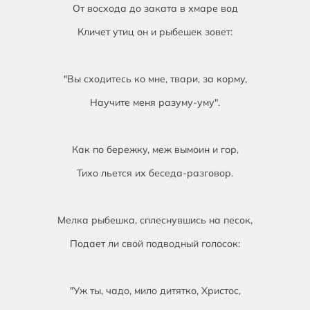
От восхода до заката в хмаре вод
Кличет утиц он и рыбешек зовет:
"Вы сходитесь ко мне, твари, за корму,
Научите меня разуму-уму".
Как по бережку, меж вымоин и гор,
Тихо льется их беседа-разговор.
Мелка рыбешка, сплеснувшись на песок,
Подает ли свой подводный голосок:
"Уж ты, чадо, мило дитятко, Христос,