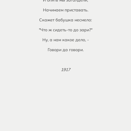
И опять мы загалдели,
Начинаем приставать.
Скажет бабушка несмело:
"Что ж сидеть-то до зари?"
Ну, а нам какое дело, -
Говори да говори.
1917