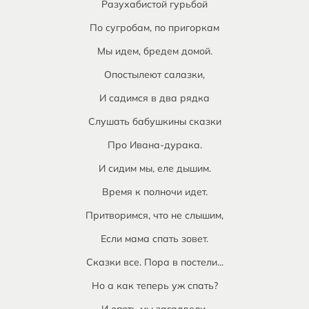
Разухабистой гурьбой
По сугробам, по пригоркам
Мы идем, бредем домой.
Опостылеют салазки,
И садимся в два рядка
Слушать бабушкины сказки
Про Ивана-дурака.
И сидим мы, еле дышим.
Время к полночи идет.
Притворимся, что не слышим,
Если мама спать зовет.
Сказки все. Пора в постели...
Но а как теперь уж спать?