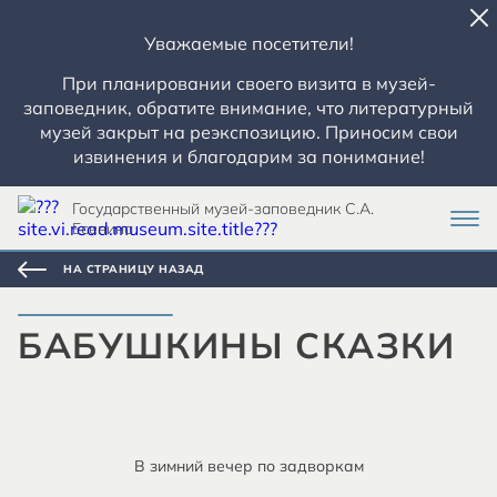
Уважаемые посетители!
При планировании своего визита в музей-
заповедник, обратите внимание, что литературный
музей закрыт на реэкспозицию. Приносим свои
извинения и благодарим за понимание!
Государственный музей-заповедник С.А.
Есенина
НА СТРАНИЦУ НАЗАД
БАБУШКИНЫ СКАЗКИ
В зимний вечер по задворкам