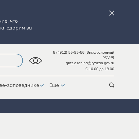
ие, что
лагодарим за
8 (4912) 55-95-56 (Экскурсионный
отдел)
gmz.esenina@ryazan.gov.ru
С 10.00 до 18.00
ее-заповеднике
Еще