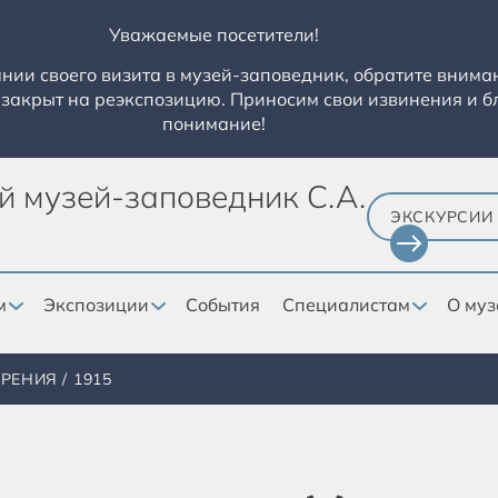
Уважаемые посетители!
ии своего визита в музей-заповедник, обратите вниман
закрыт на реэкспозицию. Приносим свои извинения и б
понимание!
й музей-заповедник С.А.
ЭКСКУРСИИ
м
Экспозиции
События
Специалистам
О муз
ОРЕНИЯ
1915