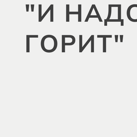
"И НАД
ГОРИТ"