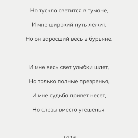
Но тускло светится в тумане,
И мне широкий путь лежит,
Но он заросший весь в бурьяне.
И мне весь свет улыбки шлет,
Но только полные презренья,
И мне судьба привет несет,
Но слезы вместо утешенья.
1915