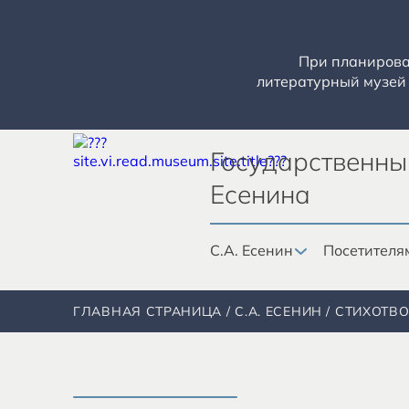
При планирован
литературный музей 
Государственны
Есенина
С.А. Есенин
Посетителя
ГЛАВНАЯ СТРАНИЦА
С.А. ЕСЕНИН
СТИХОТВ