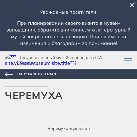
Уважаемые посетители!
При планировании своего визита в музей-
заповедник, обратите внимание, что литературный
музей закрыт на реэкспозицию. Приносим свои
извинения и благодарим за понимание!
Государственный музей-заповедник С.А.
Есенина
НА СТРАНИЦУ НАЗАД
ЧЕРЕМУХА
Черемуха душистая