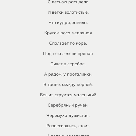
С весною расцвела
И ветки золотистые,
Что кудри, завила.
Кругом роса медвяная
Сползает по коре,
Под нею зелень пряная
Сияет в серебре.
А рядом, у проталинки,
В траве, между корней,
Бежит, струится маленький
Серебряный ручей.
Черемуха душистая,
Развесившись, стоит,