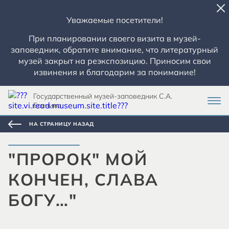
Уважаемые посетители!
При планировании своего визита в музей-
заповедник, обратите внимание, что литературный
музей закрыт на реэкспозицию. Приносим свои
извинения и благодарим за понимание!
Государственный музей-заповедник С.А.
Есенина
НА СТРАНИЦУ НАЗАД
"ПРОРОК" МОЙ
КОНЧЕН, СЛАВА
БОГУ…"