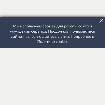
Мы используем cookies для работы сайта и
улучшения сервиса. Продолжая пользоваться
сайтом, вы соглашаетесь с этим. Подробнее в
Политике cookie
.
Государственное автономное учреждение культуры
«Государственный музей-заповедник С.А. Есенина» 0+