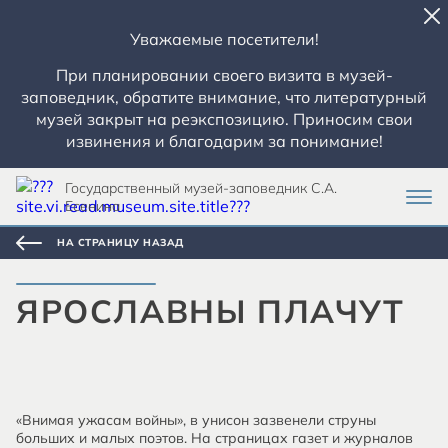
Уважаемые посетители!
При планировании своего визита в музей-
заповедник, обратите внимание, что литературный
музей закрыт на реэкспозицию. Приносим свои
извинения и благодарим за понимание!
Государственный музей-заповедник С.А.
Есенина
НА СТРАНИЦУ НАЗАД
ЯРОСЛАВНЫ ПЛАЧУТ
«Внимая ужасам войны», в унисон зазвенели струны
больших и малых поэтов. На страницах газет и журналов