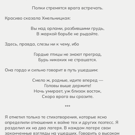
Полки стремятся врага встречать.
Красиво сказала Хмельницкая:
Вы над орлами, разбившими грудь,
В жаркой борьбе не рыдайте.
Здесь, правда, слезы ни к чему, ибо
Гордые птицы не знают преград,
Бурь никаких не страшатся.
Она гордо и сильно говорит в путь ушедшим:
Смело ж, родные, идите вперед —
Головы выше держите!
Ночь умирает, уж близок восток,
Скоро врага вы сразите.
***
Я отметил только те стихотворения, которые ясно
определили отношения к войне тех и других поэтесс. Я
разделил их на два лагеря. В каждом лагере свои
законченные взгляды на ушедших. Говорить о высоком