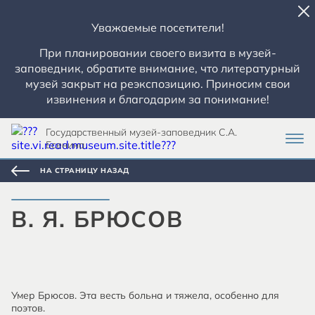
Уважаемые посетители!
При планировании своего визита в музей-
заповедник, обратите внимание, что литературный
музей закрыт на реэкспозицию. Приносим свои
извинения и благодарим за понимание!
Государственный музей-заповедник С.А.
Есенина
НА СТРАНИЦУ НАЗАД
В. Я. БРЮСОВ
Умер Брюсов. Эта весть больна и тяжела, особенно для
поэтов.