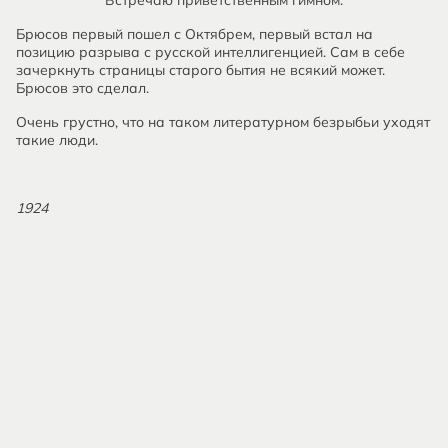
Встречаю приветственным гимном.
Брюсов первый пошел с Октябрем, первый встал на
позицию разрыва с русской интеллигенцией. Сам в себе
зачеркнуть страницы старого бытия не всякий может.
Брюсов это сделал.
Очень грустно, что на таком литературном безрыбьи уходят
такие люди.
1924