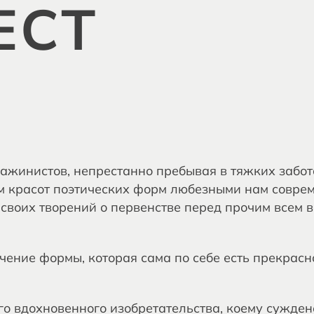
ЕСТ
ажинистов, непрестанно пребывая в тяжких забот
м красот поэтических форм любезными нам соврем
 своих творений о первенстве перед прочим всем 
чение формы, которая сама по себе есть прекрас
го вдохновенного изобретательства, коему сужден