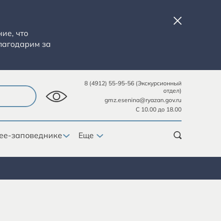
ие, что
лагодарим за
8 (4912) 55-95-56 (Экскурсионный
отдел)
gmz.esenina@ryazan.gov.ru
С 10.00 до 18.00
ее-заповеднике
Еще