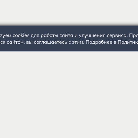
зуем cookies для работы сайта и улучшения сервиса. П
ся сайтом, вы соглашаетесь с этим. Подробнее в
Политик
С.А. Есенин
События
+
Посетителям
Специалистам