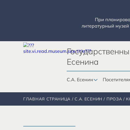
При планирован
литературный музей 
Государственны
Есенина
С.А. Есенин
Посетителя
ГЛАВНАЯ СТРАНИЦА
С.А. ЕСЕНИН
ПРОЗА
К