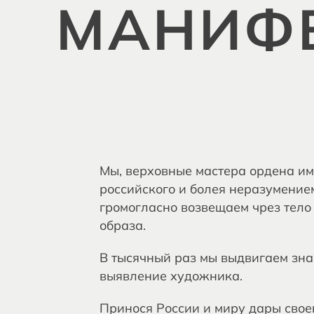
МАНИФ
Мы, верховные мастера ордена им
российского и болея неразумение
громогласно возвещаем чрез тело
образа.
В тысячный раз мы выдвигаем зна
выявление художника.
Принося России и миру дары свое