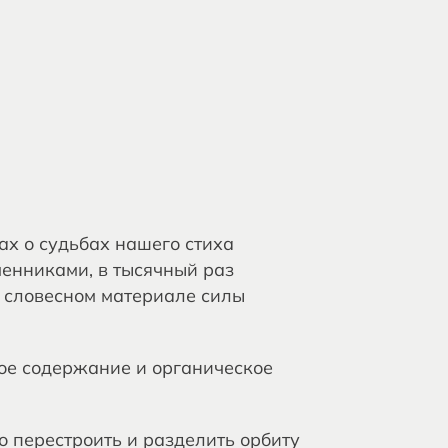
ах о судьбах нашего стиха
енниками, в тысячный раз
в словесном материале силы
ное содержание и органическое
о перестроить и разделить орбиту