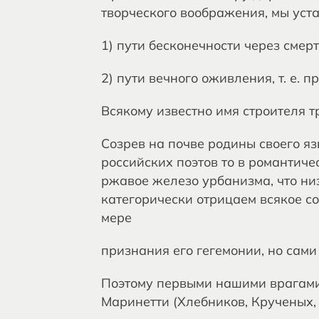
творческого воображения, мы уст
1) пути бесконечности через смерт
2) пути вечного оживления, т. е. 
Всякому известно имя строителя тр
Созрев на почве родины своего я
российских поэтов то в романтиче
ржавое железо урбанизма, что ни
категорически отрицаем всякое с
мере
признания его гегемонии, но сами
Поэтому первыми нашими врагами 
Маринетти (Хлебников, Крученых, 