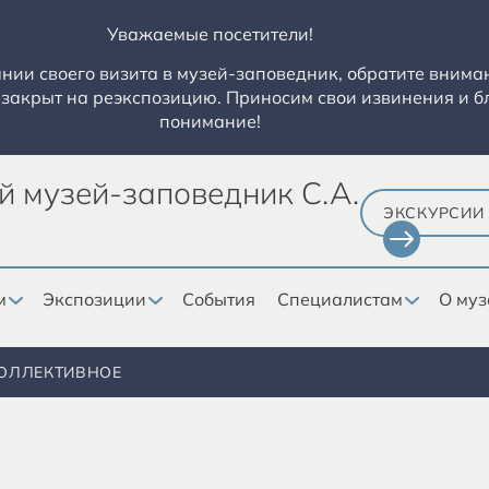
Уважаемые посетители!
ии своего визита в музей-заповедник, обратите вниман
закрыт на реэкспозицию. Приносим свои извинения и б
понимание!
й музей-заповедник С.А.
ЭКСКУРСИИ
м
Экспозиции
События
Специалистам
О муз
ОЛЛЕКТИВНОЕ