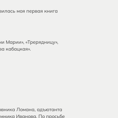
вилась моя первая книга
чи Марии», «Трерядницу»,
ва кабацкая».
ковника Ломана, адъютанта
умника Иванова. По просьбе