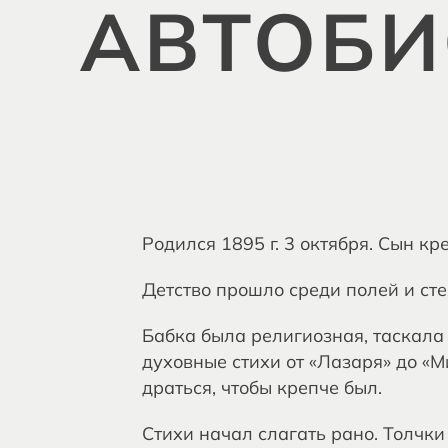
АВТОБИ
Родился 1895 г. 3 октября. Сын к
Детство прошло среди полей и сте
Бабка была религиозная, таскала
духовные стихи от «Лазаря» до «
драться, чтобы крепче был.
Стихи начал слагать рано. Толчк