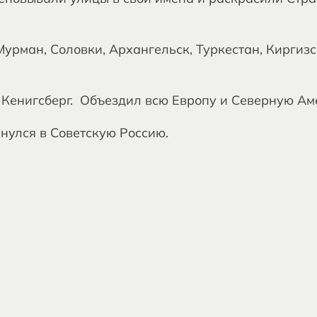
Мурман, Соловки, Архангельск, Туркестан, Киргизс
в Кенигсберг. Объездил всю Европу и Северную Ам
рнулся в Советскую Россию.