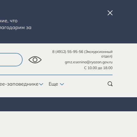
ие, что
лагодарим за
8 (4912) 55-95-56 (Экскурсионный
отдел)
gmz.esenina@ryazan.gov.ru
С 10.00 до 18.00
ее-заповеднике
Еще