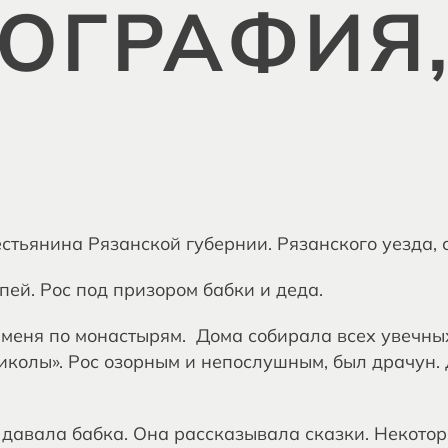
ОГРАФИЯ,
рестьянина Рязанской губернии. Рязанского уезда,
пей. Рос под призором бабки и деда.
 меня по монастырям. Дома собирала всех увечных
Миколы». Рос озорным и непослушным, был драчун.
и давала бабка. Она рассказывала сказки. Некото