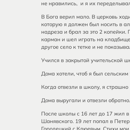
не нравились, и я их переделывал
В Бога верил мало. В церковь ход
которую я должен был носить в а
надреза и брал за это 2 копейки.
карман и шел играть на кладбище 
другое село к тетке и не показыва
Учился в закрытой учительской ш
Дома хотели, чтоб я был сельским
Когда отвезли в школу, я страшно
Дома выругали и отвезли обратно
После школы с 16 лет до 17 жил в
Шанявского. 19 лет попал в Петер
Городецкий с Клюевым. Стихи мои