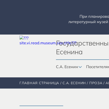
При планирован
литературный музей 
Государственны
Есенина
С.А. Есенин
Посетителя
ГЛАВНАЯ СТРАНИЦА
С.А. ЕСЕНИН
ПРОЗА
А