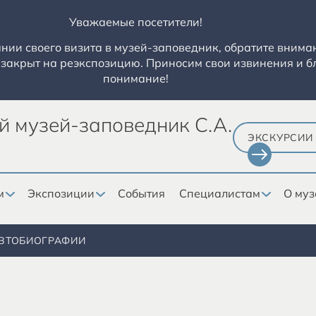
Уважаемые посетители!
ии своего визита в музей-заповедник, обратите вниман
закрыт на реэкспозицию. Приносим свои извинения и б
понимание!
й музей-заповедник С.А.
ЭКСКУРСИИ
м
Экспозиции
События
Специалистам
О муз
ВТОБИОГРАФИИ