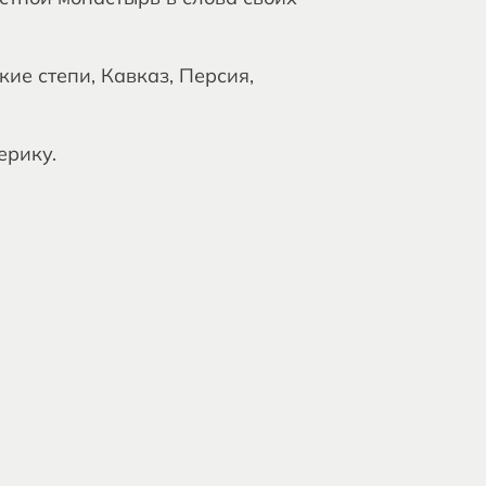
кие степи, Кавказ, Персия,
ерику.