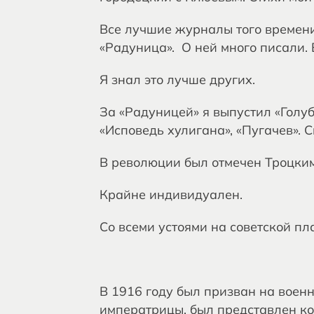
Все лучшие журналы того времени 
«Радуница». О ней много писали. В
Я знал это лучше других.
За «Радуницей» я выпустил «Голуб
«Исповедь хулигана», «Пугачев». 
В революции был отмечен Троцким
Крайне индивидуален.
Со всеми устоями на советской пл
В 1916 году был призван на воен
императрицы, был представлен ко