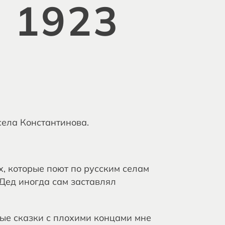
 1923
 села Константинова.
, которые поют по русским селам
 Дед иногда сам заставлял
рые сказки с плохими концами мне