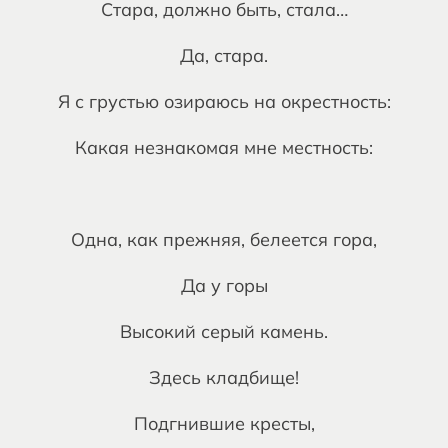
Стара, должно быть, стала…
Да, стара.
Я с грустью озираюсь на окрестность:
Какая незнакомая мне местность:
Одна, как прежняя, белеется гора,
Да у горы
Высокий серый камень.
Здесь кладбище!
Подгнившие кресты,