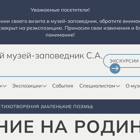
Уважаемые посетители!
ии своего визита в музей-заповедник, обратите вниман
закрыт на реэкспозицию. Приносим свои извинения и б
понимание!
й музей-заповедник С.А.
ЭКСКУРСИИ
м
Экспозиции
События
Специалистам
О муз
СТИХОТВОРЕНИЯ (МАЛЕНЬКИЕ ПОЭМЫ)
НИЕ НА РОДИ