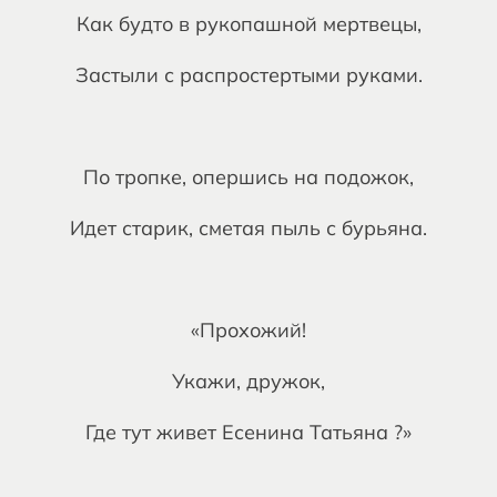
Как будто в рукопашной мертвецы,
Застыли с распростертыми руками.
По тропке, опершись на подожок,
Идет старик, сметая пыль с бурьяна.
«Прохожий!
Укажи, дружок,
Где тут живет Есенина Татьяна ?»