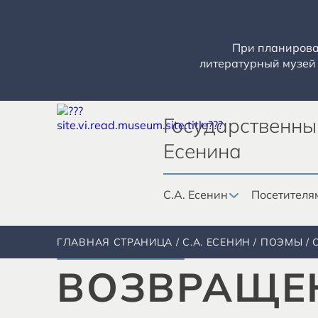
При планирован
литературный музей 
Государственны
Есенина
С.А. Есенин
Посетителя
ГЛАВНАЯ СТРАНИЦА
С.А. ЕСЕНИН
ПОЭМЫ
ВОЗВРАЩЕ