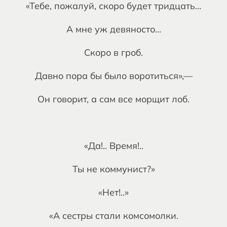
«Тебе, пожалуй, скоро будет тридцать…
А мне уж девяносто…
Скоро в гроб.
Давно пора бы было воротиться»,—
Он говорит, а сам все морщит лоб.
«Да!.. Время!..
Ты не коммунист?»
«Нет!..»
«А сестры стали комсомолки.