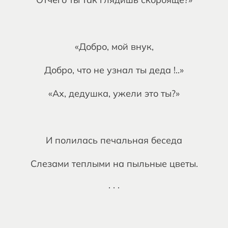
«Добро, мой внук,
Добро, что не узнал ты деда !..»
«Ах, дедушка, ужели это ты?»
И полилась печальная беседа
Слезами теплыми на пыльные цветы.
· · ·