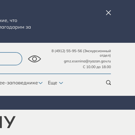
ие, что
лагодарим за
8 (4912) 55-95-56 (Экскурсионный
отдел)
gmz.esenina@ryazan.gov.ru
С 10.00 до 18.00
ее-заповеднике
Еще
НУ