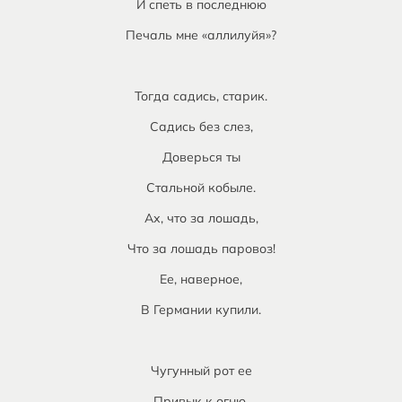
И спеть в последнюю
Печаль мне «аллилуйя»?
Тогда садись, старик.
Садись без слез,
Доверься ты
Стальной кобыле.
Ах, что за лошадь,
Что за лошадь паровоз!
Ее, наверное,
В Германии купили.
Чугунный рот ее
Привык к огню,