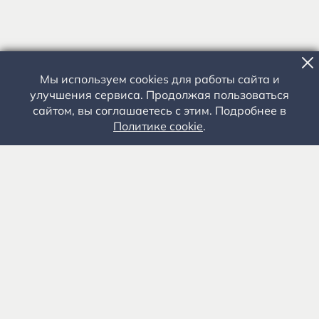
Мы используем cookies для работы сайта и
улучшения сервиса. Продолжая пользоваться
сайтом, вы соглашаетесь с этим. Подробнее в
Политике cookie
.
Государственное автономное учреждение культуры
«Государственный музей-заповедник С.А. Есенина» 0+