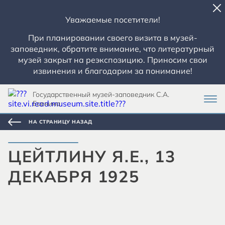
Уважаемые посетители!
При планировании своего визита в музей-
заповедник, обратите внимание, что литературный
музей закрыт на реэкспозицию. Приносим свои
извинения и благодарим за понимание!
Государственный музей-заповедник С.А.
Есенина
НА СТРАНИЦУ НАЗАД
ЦЕЙТЛИНУ Я.Е., 13
ДЕКАБРЯ 1925